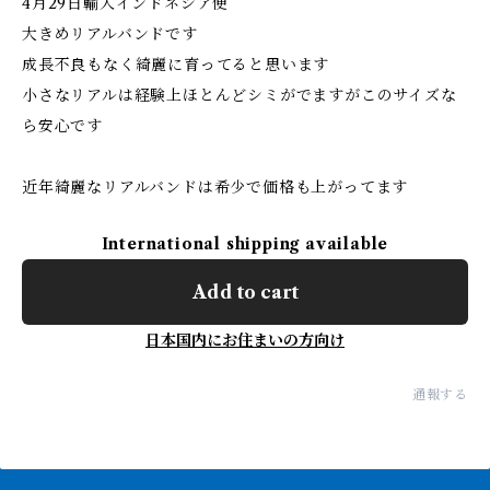
4月29日輸入インドネシア便
大きめリアルバンドです
成長不良もなく綺麗に育ってると思います
小さなリアルは経験上ほとんどシミがでますがこのサイズな
ら安心です
近年綺麗なリアルバンドは希少で価格も上がってます
International shipping available
Add to cart
日本国内にお住まいの方向け
通報する