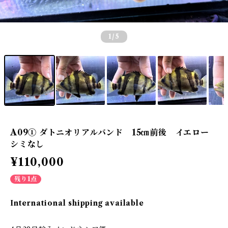
1
/5
A09① ダトニオリアルバンド 15㎝前後 イエロー
シミなし
¥110,000
残り1点
International shipping available