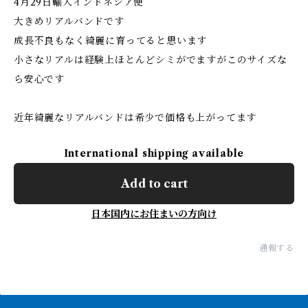
4月29日輸入インドネシア便
大きめリアルバンドです
成長不良もなく綺麗に育ってると思います
小さなリアルは経験上ほとんどシミがでますがこのサイズな
ら安心です
近年綺麗なリアルバンドは希少で価格も上がってます
International shipping available
Add to cart
日本国内にお住まいの方向け
通報する