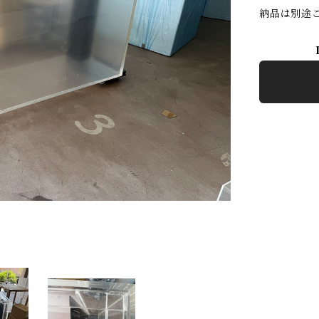
納品は別途