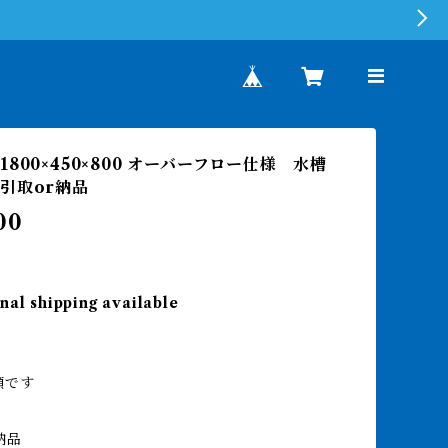
800×450×800 オーバーフロー仕様 水槽
引取or納品
00
nal shipping available
額です
納品