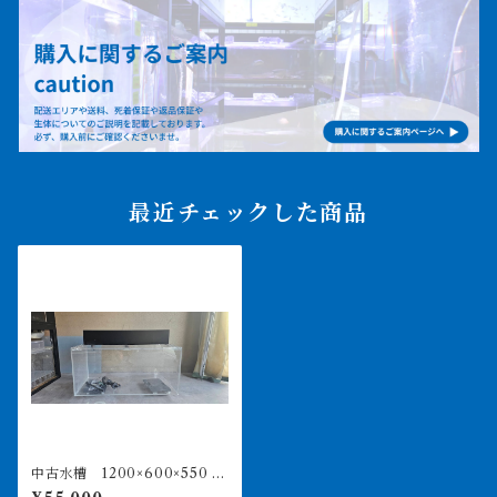
最近チェックした商品
中古水槽 1200×600×550 オ
ールクリア水槽 上部濾過セ