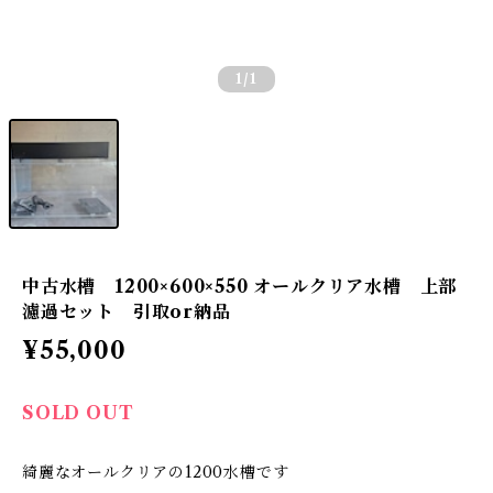
1
/1
中古水槽 1200×600×550 オールクリア水槽 上部
濾過セット 引取or納品
¥55,000
SOLD OUT
綺麗なオールクリアの1200水槽です