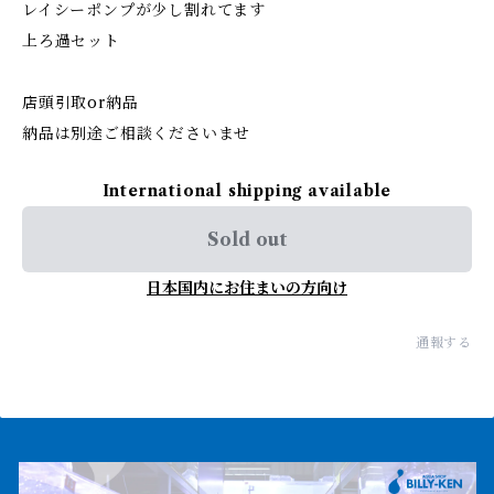
レイシーポンプが少し割れてます
上ろ過セット
店頭引取or納品
納品は別途ご相談くださいませ
International shipping available
Sold out
日本国内にお住まいの方向け
通報する