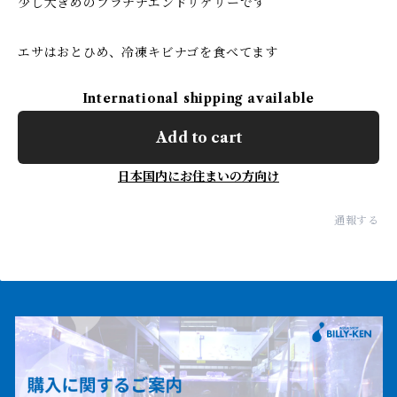
少し大きめのプラチナエンドリケリーです
エサはおとひめ、冷凍キビナゴを食べてます
International shipping available
Add to cart
日本国内にお住まいの方向け
通報する