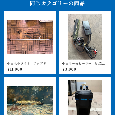
同じカテゴリーの商品
中古水中ライト アクアサン
中古サーモヒーター GEXサ
ライト1200 使用3ヶ月美品
ーモ&300Wヒーターセット
¥11,000
¥3,000
引き取り限定