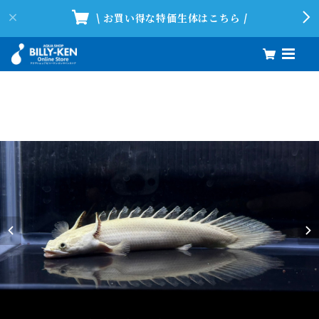
\ お買い得な特価生体はこちら /