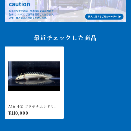
最近チェックした商品
A16-4② プラチナエンドリケ
リー 17㎝前後 4月29日輸入
¥110,000