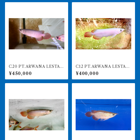
C20 PT.ARWANA LESTAR
C12 PT.ARWANA LESTARI
I 最高峰紅龍 アブソリュート
最高峰紅龍 アブソリュート
¥450,000
¥400,000
レッド 18㎝前後 260-005
レッド 17㎝前後 260-005
150 アグスファーム
155 アグスファーム