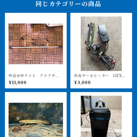
同じカテゴリーの商品
中古水中ライト アクアサン
中古サーモヒーター GEXサ
ライト1200 使用3ヶ月美品
ーモ&300Wヒーターセット
¥11,000
¥3,000
引き取り限定