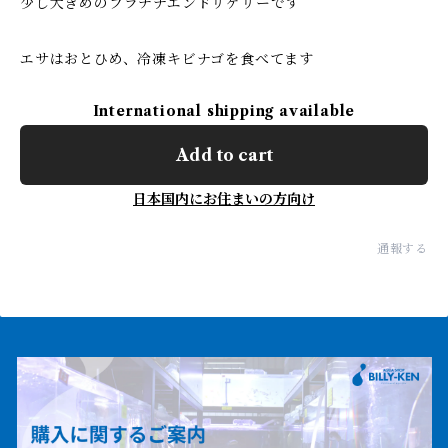
少し大きめのプラチナエンドリケリーです
エサはおとひめ、冷凍キビナゴを食べてます
International shipping available
Add to cart
日本国内にお住まいの方向け
通報する