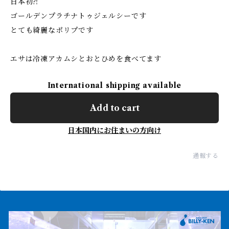
日本初⁈
ゴールデンプラチナトゥジェルシーです
とても綺麗なポリプです
エサは冷凍アカムシとおとひめを食べてます
International shipping available
Add to cart
日本国内にお住まいの方向け
通報する