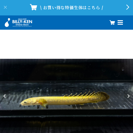
\ お買い得な特価生体はこちら /