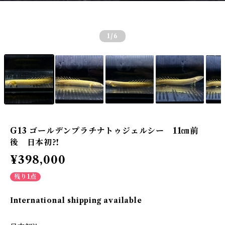
1
/6
G13 ゴールデンプラチナトゥジェルシー 11㎝前
後 日本初⁈
¥398,000
残り1点
International shipping available