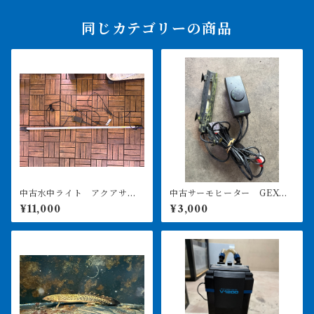
同じカテゴリーの商品
中古水中ライト アクアサン
中古サーモヒーター GEXサ
ライト1200 使用3ヶ月美品
ーモ&300Wヒーターセット
¥11,000
¥3,000
引き取り限定