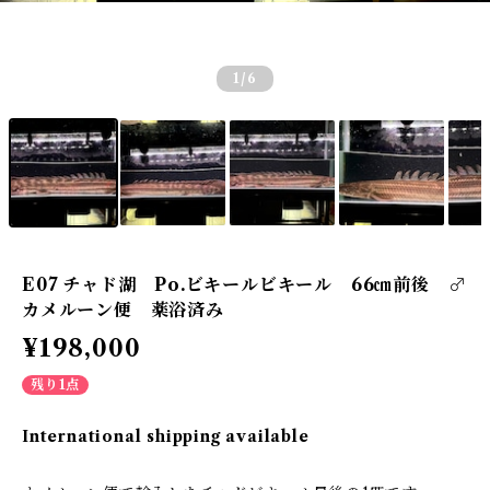
1
/6
E07 チャド湖 Po.ビキールビキール 66㎝前後 ♂
カメルーン便 薬浴済み
¥198,000
残り1点
International shipping available