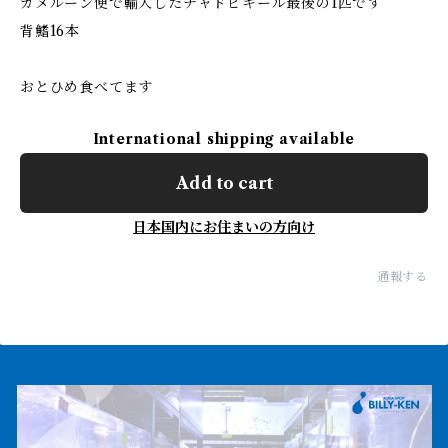
カメルーン便で輸入したチャドビキール最後の1匹です
背鰭16本
おとひめ食べてます
International shipping available
Add to cart
日本国内にお住まいの方向け
通報する