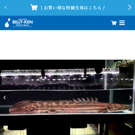
\ お買い得な特価生体はこちら /