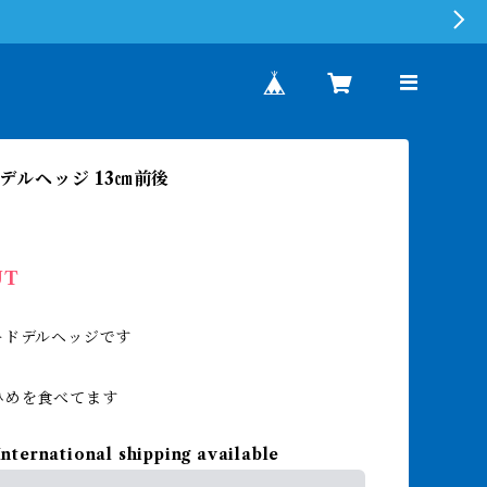
o.デルヘッジ 13㎝前後
UT
ードデルヘッジです
ひめを食べてます
International shipping available