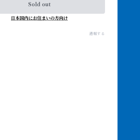
Sold out
日本国内にお住まいの方向け
通報する