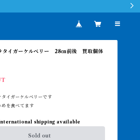
クラタイガーケルベリー 28㎝前後 買取個体
UT
ラタイガーケルベリーです
ひめを食べてます
International shipping available
Sold out