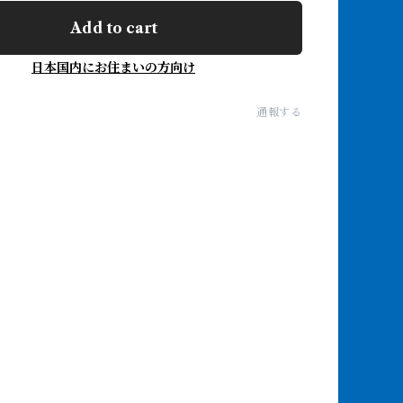
Add to cart
日本国内にお住まいの方向け
通報する