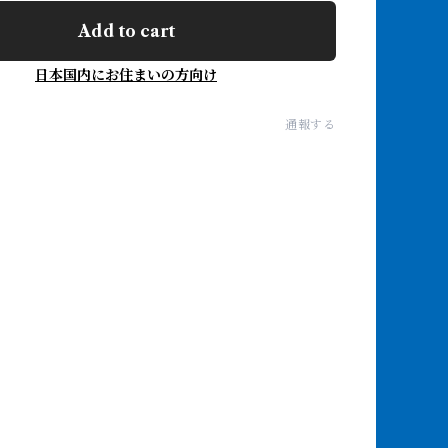
Add to cart
日本国内にお住まいの方向け
通報する