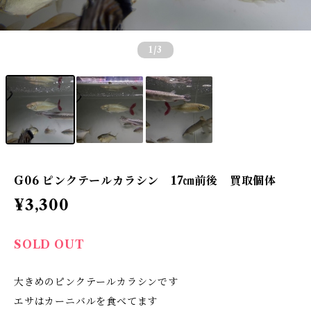
1
/3
G06 ピンクテールカラシン 17㎝前後 買取個体
¥3,300
SOLD OUT
大きめのピンクテールカラシンです
エサはカーニバルを食べてます