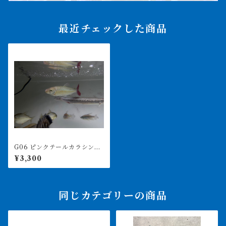
最近チェックした商品
G06 ピンクテールカラシン 1
7㎝前後 買取個体
¥3,300
同じカテゴリーの商品