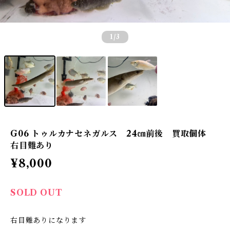
1
/3
G06 トゥルカナセネガルス 24㎝前後 買取個体
右目難あり
¥8,000
SOLD OUT
右目難ありになります