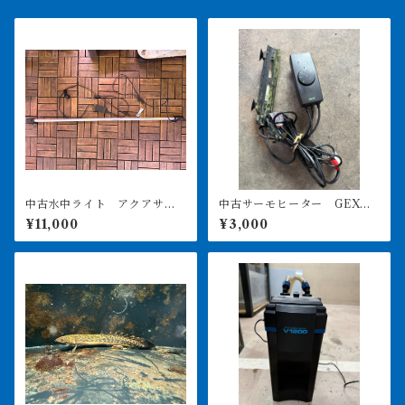
中古水中ライト アクアサン
中古サーモヒーター GEXサ
ライト1200 使用3ヶ月美品
ーモ&300Wヒーターセット
¥11,000
¥3,000
引き取り限定