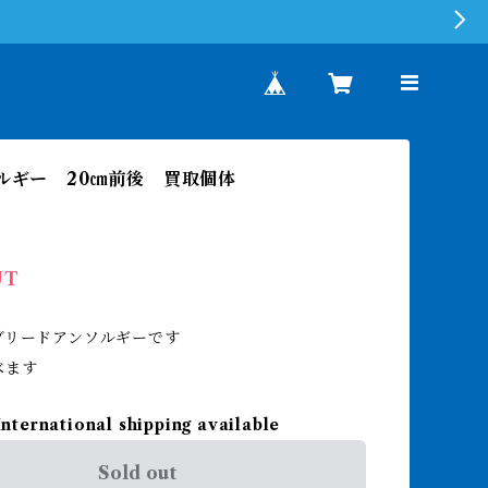
ソルギー 20㎝前後 買取個体
UT
ブリードアンソルギーです
べます
International shipping available
Sold out