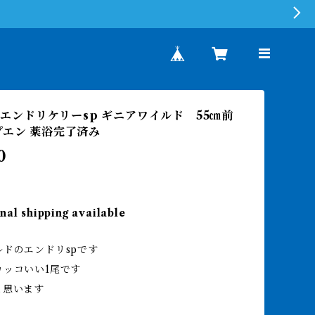
o.エンドリケリーsp ギニアワイルド 55㎝前
プエン 薬浴完了済み
0
nal shipping available
ドのエンドリspです
カッコいい1尾です
と思います