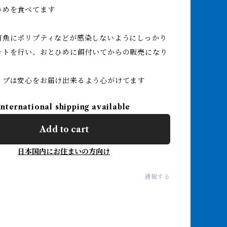
ひめを食べてます
育魚にポリプティなどが感染しないようにしっかり
ントを行い、おとひめに餌付いてからの販売になり
リプは安心をお届け出来るよう心がけてます
International shipping available
Add to cart
日本国内にお住まいの方向け
通報する