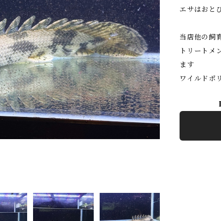
エサはおと
当店他の飼
トリートメ
ます
ワイルドポ