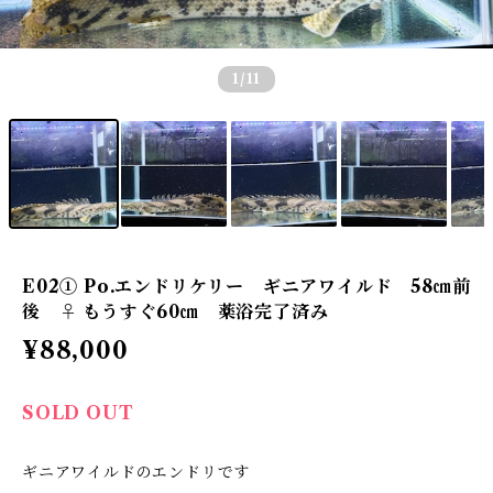
1
/11
E02① Po.エンドリケリー ギニアワイルド 58㎝前
後 ♀ もうすぐ60㎝ 薬浴完了済み
¥88,000
SOLD OUT
ギニアワイルドのエンドリです