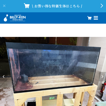
\ お買い得な特価生体はこちら /