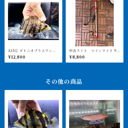
A15① ダトニオプラスワン
中古ライト マインライト 90
変わりバンド 12㎝前後
0用 美品 引き取り限定
¥12,800
¥8,800
その他の商品