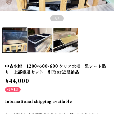
1
/3
中古水槽 1200×600×600 クリア水槽 黒シート貼
り 上部濾過セット 引取or近県納品
¥44,000
残り1点
International shipping available